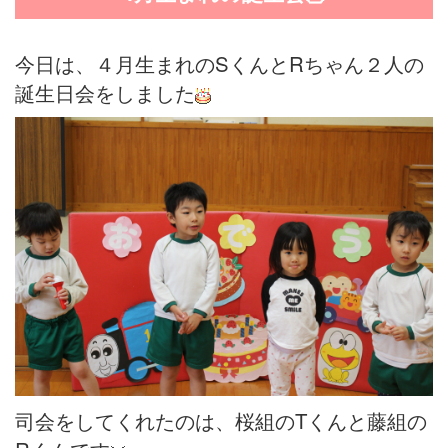
今日は、４月生まれのSくんとRちゃん２人の
誕生日会をしました
司会をしてくれたのは、桜組のTくんと藤組の