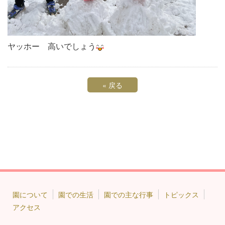
ヤッホー 高いでしょう
«
戻る
園について
園での生活
園での主な行事
トピックス
アクセス