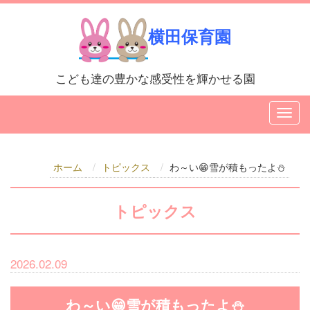
横田保育園
こども達の豊かな感受性を輝かせる園
ホーム
トピックス
わ～い😁雪が積もったよ⛄
トピックス
2026.02.09
わ～い😁雪が積もったよ⛄