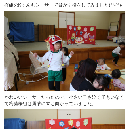
桜組のKくんもシーサーで脅かす役をしてみました(^▽^)/
かわいいシーサーだったので、小さい子も泣く子もいなく
て梅藤桜組は勇敢に立ち向かっていました。