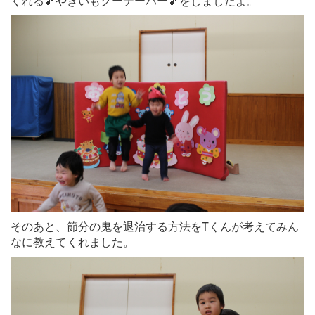
くれる🎵やきいもグーチーパー🎵をしましたよ。
そのあと、節分の鬼を退治する方法をTくんが考えてみん
なに教えてくれました。