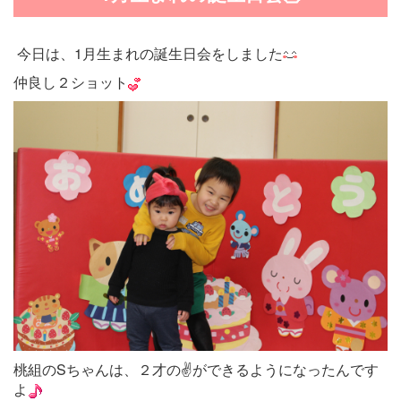
今日は、1月生まれの誕生日会をしました
仲良し２ショット
桃組のSちゃんは、２才の✌ができるようになったんです
よ