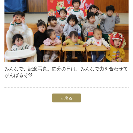
みんなで、記念写真。節分の日は、みんなで力を合わせて
がんばるぞ💛
«
戻る